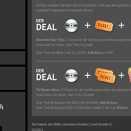
Im Kino erhalten Sie beim Vorort-Kauf einer DVD aus dem großen S
zusätzlich folgenden kostenlosen Bonus:
Kinofilm Star Trek:
1 Ticket für die Vorführung im Kino am gleich
Gutschein für einen „Star Trek Cocktail“
Star Trek Kinofilme 1 bis 10 (1DVD)
9,99 Euro
je DVD
TV-Serien-Box:
2 Tickets für die Vorführung im Kino am gleichen 
Gutscheine für einen „Star Trek Cocktail“
Star Trek Enterprise HD DVD (10-HD-DVD)
169,00 Euro
Star Trek Enterprise DVD (7-DVD Box) Staffel 1 bis 4 je
79 Euro
Sie haben die Wahl zwischen Kombi 1 und Kombi 2:
Kombi 1