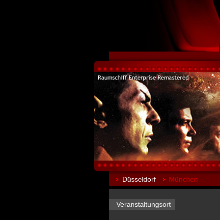
Düsseldorf
München
Veranstaltungsort