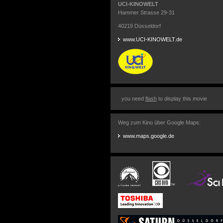
UCI-KINOWELT
Hammer Strasse 29-31
40219 Düsseldorf
www.UCI-KINOWELT.de
you need
flash
to display this movie
Weg zum Kino über Google Maps:
www.maps.google.de